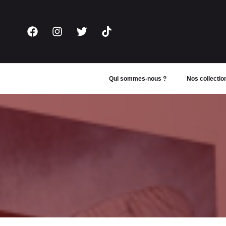
Aller
au
contenu
Qui sommes-nous ?
Nos collectio