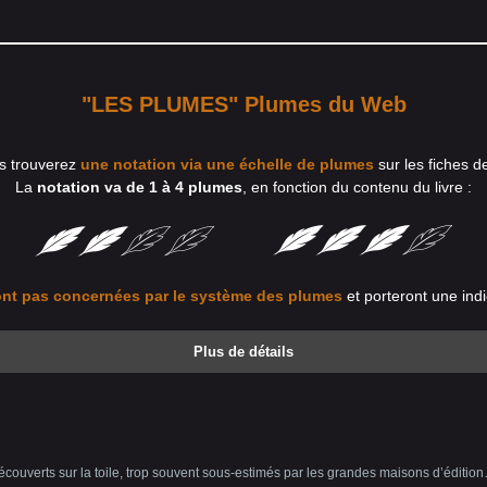
"LES PLUMES" Plumes du Web
s trouverez
une notation via une échelle de plumes
sur les fiches d
La
notation va de 1 à 4 plumes
, en fonction du contenu du livre :
nt pas concernées par le système des plumes
et porteront une indi
Plus de détails
uverts sur la toile, trop souvent sous-estimés par les grandes maisons d’édition…