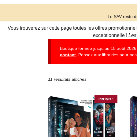
Le SAV reste di
Vous trouverez sur cette page toutes les offres promotionne
exceptionnelle !
Les
Boutique fermée jusqu'au 15 août 2026. 
contact
. Pensez aux librairies pour nos 
11 résultats affichés
PROMO !