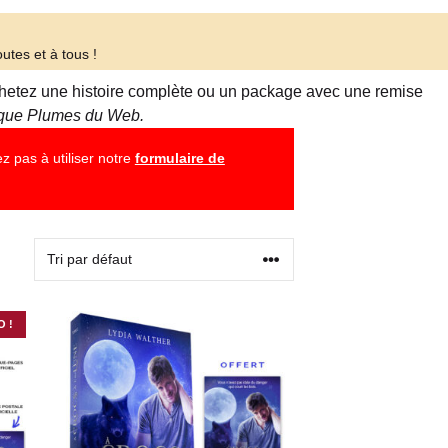
utes et à tous !
 Achetez une histoire complète ou un package avec une remise
tique Plumes du Web.
z pas à utiliser notre
formulaire de
 !