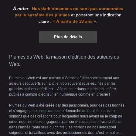
À noter
:
Nos dark romances ne sont pas concernées
par le système des plumes
et porteront une indication
claire :
« À partir de 18 ans »
.
Plus de détails
Plumes du Web, la maison d'édition des auteurs du
Web.
Plumes du Web est une maison d’édition dédiée spécialement aux
auteurs découverts sur la toile, trop souvent sous-estimés par les
grandes maisons d’édition… Afin de leur donner la chance d’être
publiés à compte d’éditeur, en numérique comme en broché !
Plumes du Web a été créée par des passionnés, pour des passionnés,
et s’engage en ce sens dans une démarche de qualité : nous ne
signons que des créations pour lesquelles nous avons eu le coup de
cœur, nous ne nous engageons pas sur des quotas de livres à éditer
dans l’année “pour faire du chiffre”, les finitions de nos livres sont
soignées et travaillées avec des professionnels dont c’est le métier,…