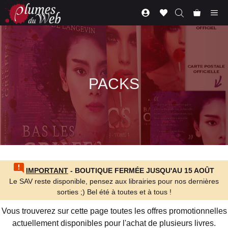
Aller
Me
au
contenu
PACKS
IMPORTANT
- BOUTIQUE FERMÉE JUSQU'AU 15 AOÛT
Le SAV reste disponible, pensez aux librairies pour nos dernières
sorties ;) Bel été à toutes et à tous !
Vous trouverez sur cette page toutes les offres promotionnelles
actuellement disponibles pour l'achat de plusieurs livres.